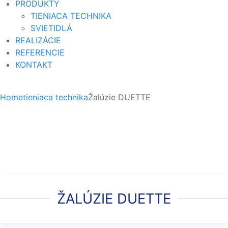
PRODUKTY
TIENIACA TECHNIKA
SVIETIDLÁ
REALIZÁCIE
REFERENCIE
KONTAKT
Home
tieniaca technika
Žalúzie DUETTE
ŽALÚZIE DUETTE