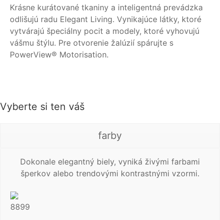
Krásne kurátované tkaniny a inteligentná prevádzka
odlišujú radu Elegant Living. Vynikajúce látky, ktoré
vytvárajú špeciálny pocit a modely, ktoré vyhovujú
vášmu štýlu. Pre otvorenie žalúzií spárujte s
PowerView® Motorisation.
Vyberte si ten váš
farby
Dokonale elegantný biely, vyniká živými farbami
šperkov alebo trendovými kontrastnými vzormi.
8899