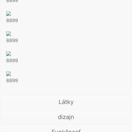
8899
8899
8899
8899
8899
Látky
dizajn
Funkčnosť